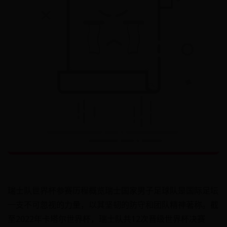
瑞士队世界杯参赛历程概览瑞士国家男子足球队是国际足坛
一支不可忽视的力量，以其坚韧的防守和团队精神著称。截
至2022年卡塔尔世界杯，瑞士队共12次晋级世界杯决赛