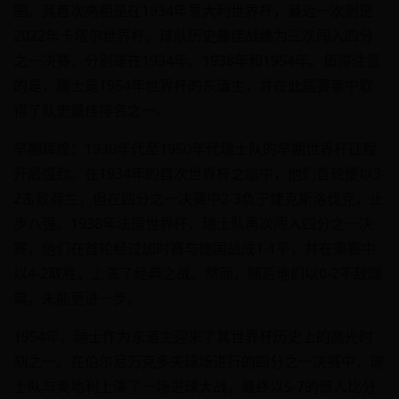
圈。其首次亮相是在1934年意大利世界杯，最近一次则是
2022年卡塔尔世界杯。球队历史最佳战绩为三次闯入四分
之一决赛，分别是在1934年、1938年和1954年。值得注意
的是，瑞士是1954年世界杯的东道主，并在此届赛事中取
得了队史最佳排名之一。
早期辉煌：1930年代至1950年代瑞士队的早期世界杯征程
开局强劲。在1934年的首次世界杯之旅中，他们首轮便以3-
2击败荷兰，但在四分之一决赛中2-3负于捷克斯洛伐克，止
步八强。1938年法国世界杯，瑞士队再次闯入四分之一决
赛，他们在首轮经过加时赛与德国战成1-1平，并在重赛中
以4-2取胜，上演了经典之战。然而，随后他们以0-2不敌瑞
典，未能更进一步。
1954年，瑞士作为东道主迎来了其世界杯历史上的高光时
刻之一。在伯尔尼万克多夫球场进行的四分之一决赛中，瑞
士队与奥地利上演了一场进球大战，最终以5-7的惊人比分