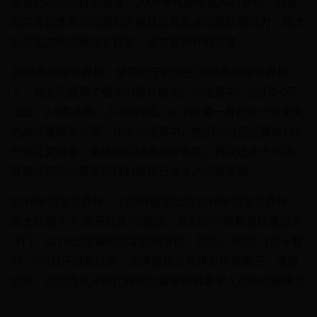
新世纪以来的稳定表现：2000年代至今进入21世纪，随着
国内青训体系的完善和大量球员在欧洲顶级联赛效力，瑞士
队的实力和成绩趋于稳定，成为世界杯的常客。
2006年德国世界杯：坚实防守初现在2006年德国世界杯
上，瑞士队展现了强大的防守能力。小组赛中，他们0-0平
法国，2-0胜多哥，2-0胜韩国，以小组第一身份且一球未失
的成绩晋级淘汰赛。在十六强赛中，他们与乌克兰鏖战120
分钟互交白卷，最终在点球大战中告负，再次止步十六强。
其连续四场比赛零失球的防守记录令人印象深刻。
2010年南非世界杯：小组赛遗憾出局2010年南非世界杯，
瑞士队留下了“高开低走”的回忆。他们在小组赛首轮爆出大
冷门，以1-0击败最终冠军西班牙队。然而，随后0-1负于智
利，0-0战平洪都拉斯，因净胜球劣势排名小组第三，遗憾
出局。战胜西班牙的比赛成为该届赛事最令人意外的赛果之
一。