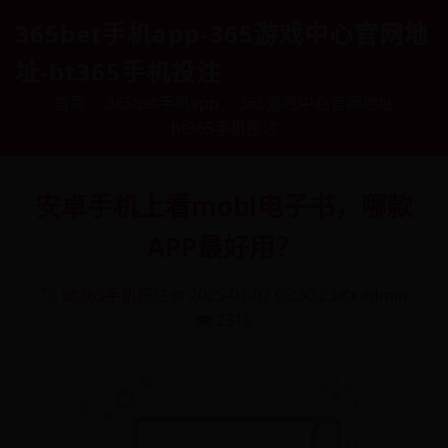
365bet手机app-365游戏中心官网地
址-bt365手机投注
首页
365bet手机app
365游戏中心官网地址
bt365手机投注
安卓手机上看mobi电子书，哪款
APP最好用？
🏷️
bt365手机投注
📅 2025-07-07 05:30:23
✍️ admin
👁️ 2315