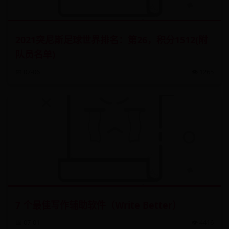
2021突尼斯足球世界排名：第26，积分1512(附
队员名单)
📅 07-06
👁️ 1265
7 个最佳写作辅助软件（Write Better）
📅 07-01
👁️ 4416