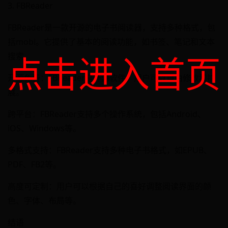
3. FBReader
FBReader是一款开源的电子书阅读器，支持多种格式，包
括mobi。它提供了基本的阅读功能，如书签、笔记和文本
点击进入首页
搜索。
开源免费：FBReader是开源软件，用户可以自由修改和扩
展。
跨平台：FBReader支持多个操作系统，包括Android、
iOS、Windows等。
多格式支持：FBReader支持多种电子书格式，如EPUB、
PDF、FB2等。
高度可定制：用户可以根据自己的喜好调整阅读界面的颜
色、字体、布局等。
结语