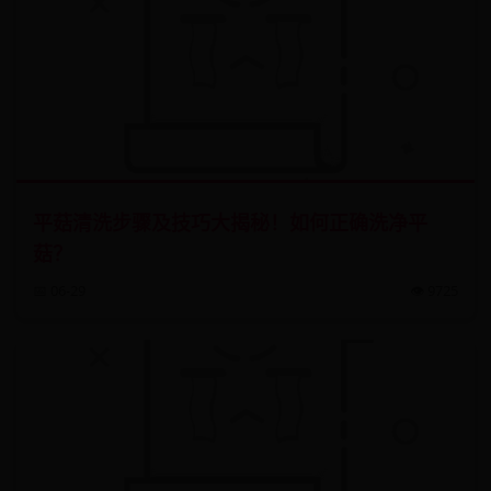
平菇清洗步骤及技巧大揭秘！如何正确洗净平
菇？
📅 06-29
👁️ 9725