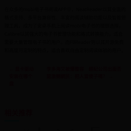
在众多的mobi电子书阅读APP中，NeatReader以其全面的
格式支持、多平台兼容性、丰富的阅读辅助功能以及智能管
理工具，成为了安卓手机上阅读mobi电子书的理想选择。
Calibre以其强大的电子书管理功能和格式转换能力，适合
需要大量管理电子书的用户。而FBReader则以其开源免费
和高度可定制的特点，适合喜欢自由定制阅读体验的用户。
← 显卡驱动
李多海又被爆整容 經紀公司出面否
安装在哪个
認激嬲網民：把人當傻子嗎？ →
盘
相关推荐