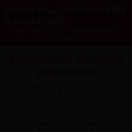
365bet手机app-365游戏中心官网地
址-bt365手机投注
首页
365bet手机app
365游戏中心官网地址
bt365手机投注
黄金如何买卖交易？2025年最新投
资指南与实战技巧
🏷️
bt365手机投注
📅 2026-01-09 04:46:14
✍️ admin
👁️ 3272