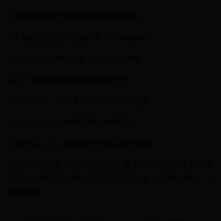
• 中国人民银行颁发的贵金属交易牌照
• 上海黄金交易所会员编号（可官网查询）
• 资金第三方存管协议（显示银行监管）
Q3：不同资金量如何选择交易方式？
• 5万元以下：建议黄金ETF或银行积存金
• 5-50万元：可考虑期货账户做套保
• 50万元以上：实物黄金+衍生品组合投资
注：本文数据更新至2025年7月，交易规则可能随政策调整
而变化，建议通过央行官网获取最新信息。投资有风险，入
市需谨慎。