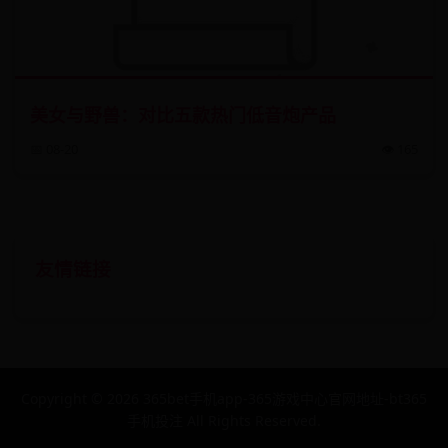
美女与野兽：对比五款热门低音炮产品
📅 08-20
👁️ 165
友情链接
Copyright ©
2026
365bet手机app-365游戏中心官网地址-bt365
手机投注 All Rights Reserved.