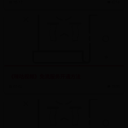
📅 10-17
👁️ 4214
《咪咕视频》免流服务开通方法
📅 07-02
👁️ 7830