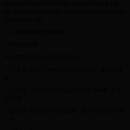
供新手必备的5大风险控制策略。无论您是想购买金条保
值，还是通过杠杆交易获利，都能在3分钟内找到最适合自
己的黄金投资方案。
一、黄金交易的6大主流渠道
1. 实物黄金交易
2025年国内实物黄金交易呈现新特点：
• 银行渠道：工商银行等推出"积存金2.0"业务，最低1克起
购
• 金店规范：上海黄金交易所认证店铺增至2,800家，认准
SGE标志
• 回购机制：部分银行开通线上回购，溢价率较2023年下降
0.5%