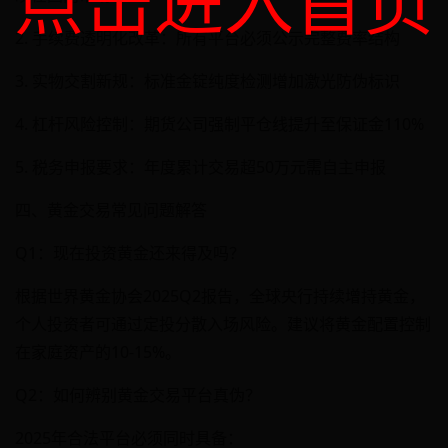
点击进入首页
2. 手续费透明化改革：所有平台必须公示完整费率结构
3. 实物交割新规：标准金锭纯度检测增加激光防伪标识
4. 杠杆风险控制：期货公司强制平仓线提升至保证金110%
5. 税务申报要求：年度累计交易超50万元需自主申报
四、黄金交易常见问题解答
Q1：现在投资黄金还来得及吗？
根据世界黄金协会2025Q2报告，全球央行持续增持黄金，
个人投资者可通过定投分散入场风险。建议将黄金配置控制
在家庭资产的10-15%。
Q2：如何辨别黄金交易平台真伪？
2025年合法平台必须同时具备：