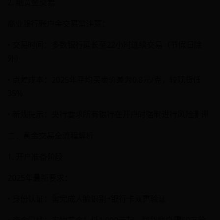
2. 纸黄金交易
商业银行账户金交易需注意：
• 交易时间：多数银行延长至22小时连续交易（节假日除
外）
• 点差成本：2025年平均买卖价差为0.8元/克，较现货低
35%
• 新规提示：央行要求所有银行在开户时强制进行风险测评
二、黄金交易全流程解析
1. 开户准备阶段
2025年最新要求：
• 身份认证：需完成人脸识别+银行卡双重验证