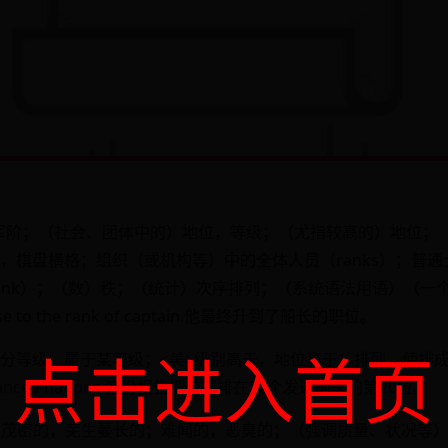
军衔，军阶；（社会、团体中的）地位，等级；（尤指较高的）地位
棋盘横格；组织（或机构等）中的全体人员（ranks）；普通士兵（
i rank）；（数）秩；（统计）次序排列；（系统语法用语）（
ose to the rank of captain.他最终升到了船长的职位。
点击进入首页
]把……分等级，属于某等级；<美>级别高于，地位高于；排列，使排成行The r
22 advanced nations.这份报告把美国排在22个发达国家的第20位。
级]（植被）茂密的，芜生蔓长的；难闻的，恶臭的；（强调质量、状况