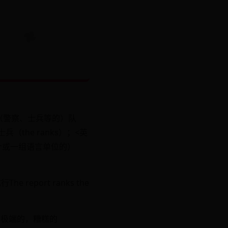
；（警察、士兵等的）队
the ranks）；<英
一个或一组语言单位的）
eport ranks the
等）极端的，糟糕的