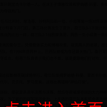
客只剩里杰卡尔德一人。在冰王子博格坎普和罗纳德-科曼、奥
为夺冠热门。
分在与比利时、摩洛哥、沙特阿拉伯一组，小组赛第一场对阵亚
战胜沙特拿下开门红，第二场比赛发生了意外，荷兰队0-1不敌比
首战的比分一样，荷兰队2-1战胜摩洛哥，两胜一负小组第一晋级
在欧洲的爱尔兰，凭借整体实力和博格坎普、琼克两人的进球，橙衣
巴西队。在1994年世界杯上，巴西队被视为夺冠最大热门，桑巴
守反击，但荷兰队曾表示我们也不差，就是要跟他们打对攻，于
美国达拉斯棉花碗球场举行，荷兰队坐拥罗纳德-科曼、里杰卡尔
代尔、贝贝托、罗马里奥，这场比赛堪称“神仙打架”。
目标，那就是杀进半决赛与决赛，然后夺得璀璨夺目的大力神杯
攻，为了最后的冠军拼尽全力，上半场的荷兰队本有机会率先破
，比赛第51分钟，罗马里奥先拔头筹，为球队打破僵局，巴西队1