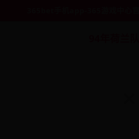
365bet手机app-365游戏中心
94年荷兰