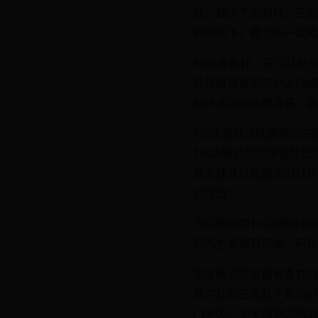
队。缺少了古利特，三剑
的带领下，荷兰队一度成
94年世界杯，荷兰队被
队凭借自身的实力2-1
对阵非洲劲旅摩洛哥，跟
1/8决赛荷兰队遇到同
1/4决赛迎战南美强敌
很多球队只敢跟他们打防
对攻战！
万众瞩目的1/4决赛在
巴西方面拥有邓加、阿尔
而这两支队伍都有着共同
荷兰队与巴西队不断的对
门不失。下半场易边再战