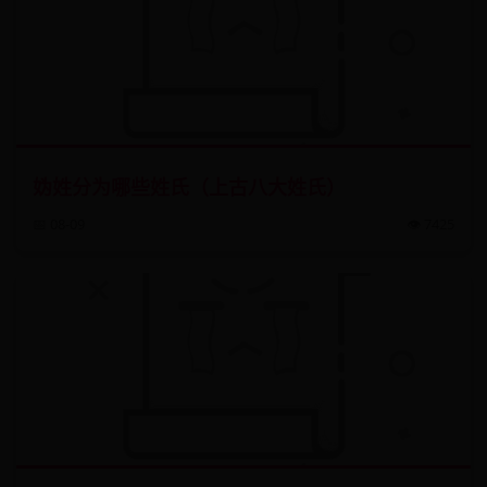
妫姓分为哪些姓氏（上古八大姓氏）
📅 08-09
👁️ 7425