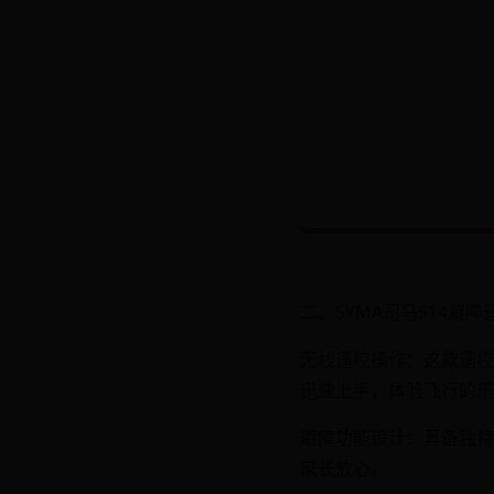
二、SYMA司马S14避障
无线遥控操作：这款遥控
迅速上手，体验飞行的乐
避障功能设计：具备独特
家长放心。