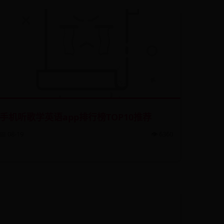
手机听歌学英语app排行榜TOP10推荐
📅 08-19
👁️ 6360