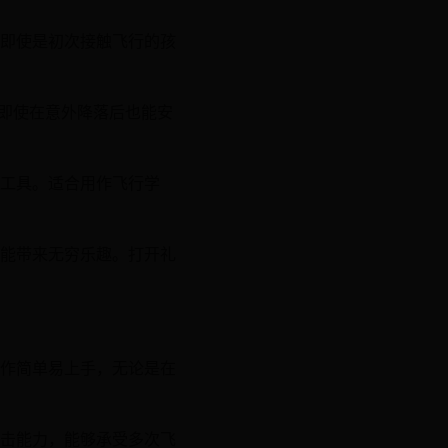
即使是初次接触飞行的孩
们即使在意外降落后也能安
工具。适合用作飞行学
能带来无穷乐趣。打开礼
作简单易上手，无论是在
击能力，能够承受多次飞