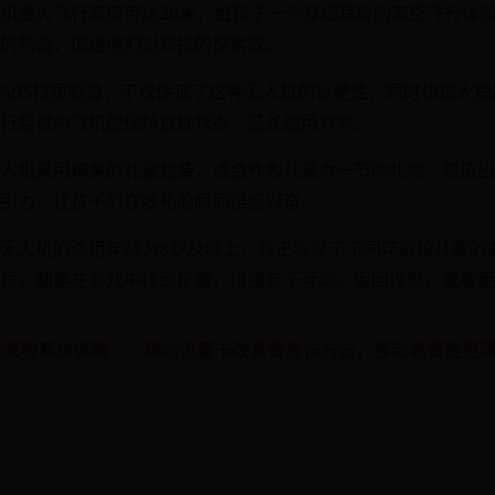
机最大飞行高度可达30米，给孩子一个身临其境的高空飞行体
的热情，促进他们对科技的探索欲。
ABS材质制造，不仅保证了这种无人机的轻便性，同时也极大
行尝试中飞机能保持良好状态，延长使用寿命。
人机采用精美的礼盒包装，适合作为儿童六一节的礼物，营造出
引力，让孩子们在收礼的瞬间倍感兴奋。
无人机的适用年龄为8岁及以上，真正实现了不同年龄段儿童的
员，都能在游戏中找到乐趣，增强亲子互动。返回搜狐，查看更
d宠物系统详解
移动流量卡改套餐操作方法，移动套餐变更限