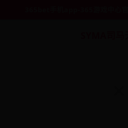
365bet手机app-365游戏中心
SYMA司