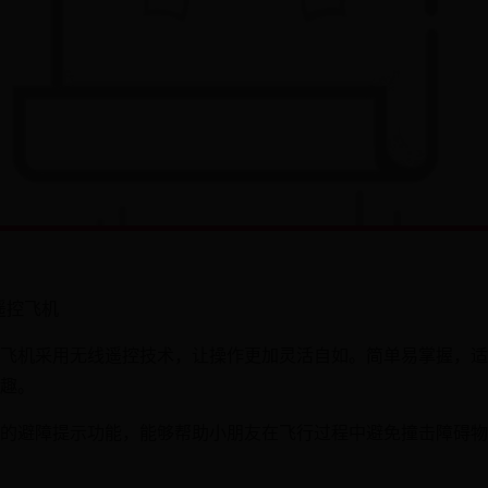
遥控飞机
飞机采用无线遥控技术，让操作更加灵活自如。简单易掌握，适
趣。
的避障提示功能，能够帮助小朋友在飞行过程中避免撞击障碍物