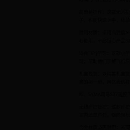
简单易操作：这款无人机
子，也能快速上手，体验
耐用材质：采用高强度A
心使用，不必担心产品的
适合飞行学习：这款小学
习，帮助他们了解飞行原
礼盒包装：以精美礼盒装
盒的那一刻，自然会给孩
四、SYMA司马S37遥控
无线遥控操控：这款遥控
室内还是户外，都能轻松
合金材质坚固耐用：不同