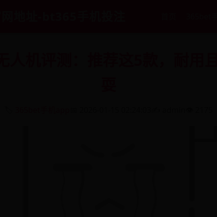
官网地址-bt365手机投注
首页
365bet
马无人机评测：推荐这5款，耐用
耍
🏷️
365bet手机app
📅 2026-01-15 02:24:03
✍️ admin
👁️ 2175