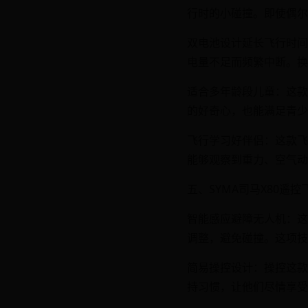
行时的小碰撞。即使偶尔
双电池设计延长飞行时间
电量不足而频繁中断。换
适合多年龄段儿童：这款
的好奇心，也能满足青少
飞行学习好伴侣：这款飞
能够观察到重力、空气动
五、SYMA司马X80遥控
智能感应避障无人机：这
调整，避免碰撞。这项技
简易操控设计：操控这款
持习惯，让他们尽情享受