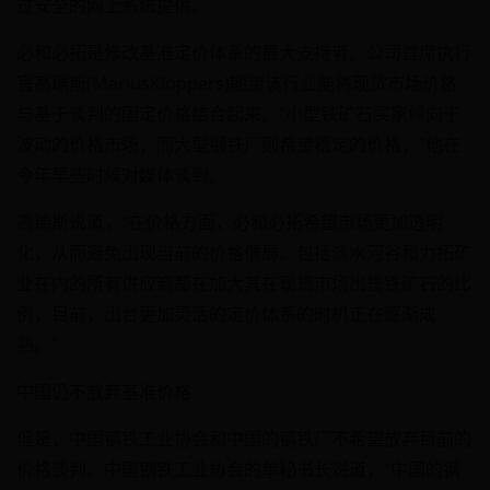
过安全的网上系统提供。
必和必拓是修改基准定价体系的最大支持者。公司首席执行
官高瑞斯(MariusKloppers)期望该行业能将现货市场价格
与基于谈判的固定价格结合起来。“小型铁矿石买家倾向于
波动的价格市场，而大型钢铁厂则希望稳定的价格，”他在
今年早些时候对媒体谈到。
高瑞斯说道，“在价格方面，必和必拓希望市场更加透明
化，从而避免出现当前的价格僵局。包括淡水河谷和力拓矿
业在内的所有供应商都在加大其在现货市场出售铁矿石的比
例，目前，出台更加灵活的定价体系的时机正在逐渐成
熟。”
中国仍不放弃基准价格
但是，中国钢铁工业协会和中国的钢铁厂不希望放弃目前的
价格谈判。中国钢铁工业协会的单秘书长说道，“中国的钢