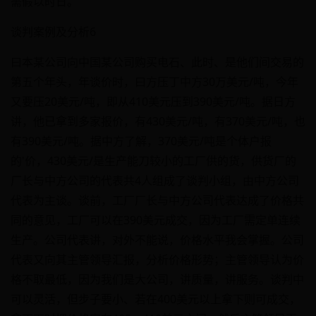
需假以时日。”
谈判案例及分析6
曰本某公司向中国某公司购买电石、此时、是他们间交易的
第五个年头，年谈价时，曰方压丁中方30万美元/吨，今年
又要压20美元/吨，即从410美元压到390美元/吨。据日方
讲，他已拿到多家报价，有430美元/吨，有370美元/吨，也
有390美元/吨。据中方了解，370美元/吨是个体户报
的'价，430美元/是生产能刀较小的工厂供的货，供货厂的
厂长与中方公司的代表共4人组成了谈判小组，由中方公司
代表为主谈。谈前，工厂厂长与中方公司代表达成了价格共
同的意见，工厂可以在390美元成交，因为工厂需定单连续
生产。公司代表讲，对外不能说，价格水平我会掌握。公司
代表又向其主管领导汇报，分析价格形势；主管领导认为价
格不取最低，因为我们是大公司，讲质量，讲服务。谈判中
可以灵活，但步子要小、若在400美元以上拿下则可成交，