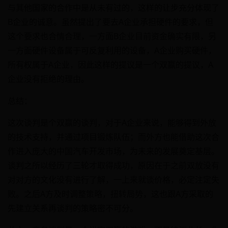
与其他国家的合作中是从未有过的，这样的让步充分体现了
B企业的诚意。虽然提出了要去A企业承担硬件的要求，但
这个要求也合情合理，一方面B企业目前资金确实有限，另
一方面硬件设备属于可反复利用的设备，A企业购买硬件，
所有权属于A企业，因此这样的提议是一个双赢的提议，A
企业没有拒绝的理由。
总结：
这次谈判是个双赢的谈判，对于A企业来说，能够得到外放
的技术支持，并通过项目锻炼队伍；而外方也能借助这次合
作进入庞大的中国汽车开发市场，为未来的发展奠定基层。
谈判之所以经历了三轮才取得成功，原因在于之前双放没有
对对方的文化没有进行了解，一上来就谈价格，必定注定失
败。之后A方及时调整策略，扭转局势，这也跟A方采取的
先建立关系再谈判的策略密不可分。