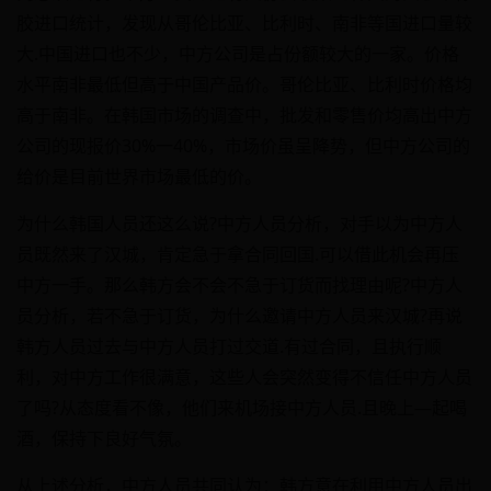
胶进口统计，发现从哥伦比亚、比利时、南非等国进口量较
大.中国进口也不少，中方公司是占份额较大的一家。价格
水平南非最低但高于中国产品价。哥伦比亚、比利时价格均
高于南非。在韩国市场的调查中，批发和零售价均高出中方
公司的现报价30%一40%，市场价虽呈降势，但中方公司的
给价是目前世界市场最低的价。
为什么韩国人员还这么说?中方人员分析，对手以为中方人
员既然来了汉城，肯定急于拿合同回国.可以借此机会再压
中方一手。那么韩方会不会不急于订货而找理由呢?中方人
员分析，若不急于订货，为什么邀请中方人员来汉城?再说
韩方人员过去与中方人员打过交道.有过合同，且执行顺
利，对中方工作很满意，这些人会突然变得不信任中方人员
了吗?从态度看不像，他们来机场接中方人员.且晚上—起喝
酒，保持下良好气氛。
从上述分析，中方人员共同认为：韩方意在利用中方人员出