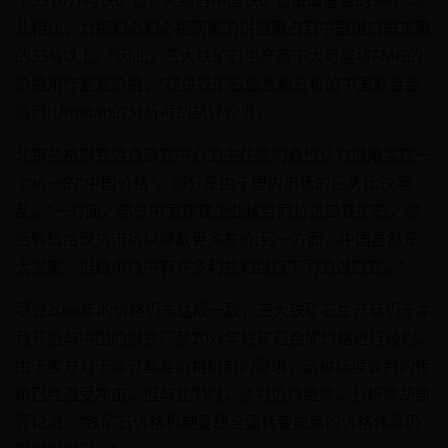
了3510万吨铁矿石，大约占中国铁矿石进口总量的5%。与
此相比，力拓和必和必拓两家的供应量占到中国进口需求量
的35%以上。“因此，三大铁矿石生产商不太可能将FMG的
价格用作基准价格，”提供铁矿石信息和分析的中国联合金
属网(Umetal)的分析师胡凯评论道。
北京兰格钢铁信息研究中心的主任徐向春也认为很难实现一
个统一的“中国价格”，部分是由于国内市场的形势比较混
乱。“一方面，部分中国钢铁企业按合同价进口铁矿石，然
后转售给现货市场以赚取更多差价;另一方面，中国虽然是
大买家，但是市场中有许多利益和目标不同的进口商。”
尽管20xx年的价格仍未达成一致，三大铁矿石生产商仍于本
月开始与中国的钢铁厂就20xx年铁矿石合同价格进行谈判。
由于卖方对于修订基准价格机制的需求，这种年度谈判的传
统已经遭受冲击。但与此同时，谈判仍将继续。分析师胡凯
评论说：“铁矿石价格机制要想全面转变成新的价格体系仍