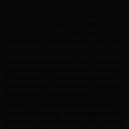
今年7月份，必和必拓已经同意通过季度协议价、现货市场
以及基于指数的定价等综合方式来出售其30%的铁矿石，从
而打破了持续了40年之久的每年签订合同销售的传统。虽然
力拓矿业和巴西淡水河谷并未表示要改变传统的基准体系，
但是他们在过去的一年间也在现货市场抛售了更多的`铁矿
石。
“定价体系的现货部分肯定会增加，这是因为浮动定价机制
比长期价格合同更能反映商品的供求情况，”英国环球钢讯
旗下的钢铁指数公司(TheSteellndex,TSI)的总裁史蒂文·兰达
(StevenRandall)说道，“如果现货价格系统可以使用的话，
钢铁厂和铁矿石生产商就不必每年进行谈判。”
从去年开始，兰达和他的同事开始向钢铁厂和铁矿石行业以
及金融机构推销铁矿石指数。该指数价格是基于实际现货交
易数据而定的，这些数据由交易价值链上超过400家公司通