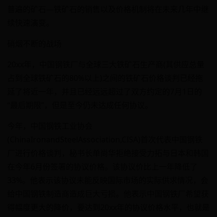
普遍的矿石—铁矿石的销售以及价格机制将在未来几年中继
续快速演变。
硝烟不断的战场
20xx年，中国钢铁厂与全球三大铁矿石生产商(其供应总量
占到全球铁矿石的80%以上)之间的铁矿石价格谈判已经拖
延了将近一年，并且已经远远超过了双方约定的7月1日的
“最后期限”，但是至今仍未达成任何协议。
今年，中国钢铁工业协会
(ChinaIronandSteelAssociation,CISA)首次代表中国钢铁
厂进行价格谈判，秘书长单尚华拒绝接受力拓与日本和韩国
在今年6月份签署的协议价格。该协议价比上一年降低了
33%。他表示该协议未能反映国际市场的实际供求情况，会
给中国钢铁制造商造成巨大亏损。他表示中国钢铁厂希望获
得幅度更大的降价，要达到20xx年的协议价格水平，也就是