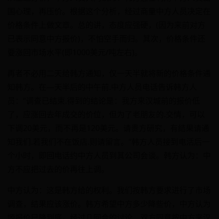
国心理，再压价。根据这个分析，经过商量中方人员决定在
价格条件上做文章。总的讲，态度应强硬，(因为来前对方
已表示同意中方报价)，不怕空手而归。其次，价格条件还
要涨回市场水平(即1000美元/吨左右)。
再者不必用二天给韩方通知，仅一天半就将新的价格条件通
知韩方。在—天半后的中午前.中方人员电话告诉韩方人
员：“调查已结束.得到的结论是：我方来汉城前的报价低
了，应涨回去年成交的价位，但为了老朋友的.交情，可以
下调20美元，而不再是120美元。请贵方研究，有结果请通
知我们.若我们不在饭店.则请留言。”韩方人员接到电活后一
个小时，即回电话约中方人员到其公司会谈。韩方认为：中
方不应把过去的价再往上调。
中方认为：这是韩方给的权利。我们按韩方要求进行了市场
调查，结果应该涨价。韩方希望中方多少降些价，中方认为
塬报价巳降到底。经过几回合的讨论，双方同意按中方来汉