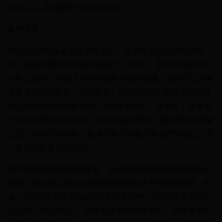
B公司――欧洲著名汽车设计企业
案例背景：
A公司是国内某著名商用车公司，在进行某款商用车开发
时，要进行整车外流场仿真设计（CFB），但公司没有CFB
分析工程师，也缺乏分析的软件与硬件设施，但这项工作事
关整车产品的性能，必须要做。因此A公司产品开发经理开
始在国内外寻找有能力的CFB分析合作方，并展开了多家设
计咨询公司的多轮谈判，从技术谈判开始，最终筛选出两家
企业，期间历时半年。技术方案与实施方案谈判完成后，进
入最后的商务谈判阶段。
B公司虽然在欧洲享有盛誉，但从来没有在中国市场实施过
项目，因此A公司担心项目花费巨资后达不到预期效果。由
此，A公司希望在与B公司的首次合作中，B公司能免费给A
公司做一次CFB分析，如果首次合作效果良好，则考虑与B