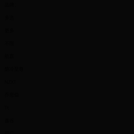
品牌：
多选
更多
不限
航嘉
酷冷至尊
NZXT
乔思伯
Tt
鑫谷
迎广