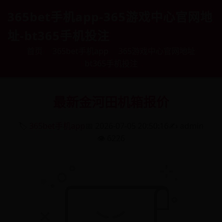
365bet手机app-365游戏中心官网地
址-bt365手机投注
首页
365bet手机app
365游戏中心官网地址
bt365手机投注
最新金河田机箱报价
🏷️
365bet手机app
📅 2026-07-05 20:50:16
✍️ admin
👁️ 6226