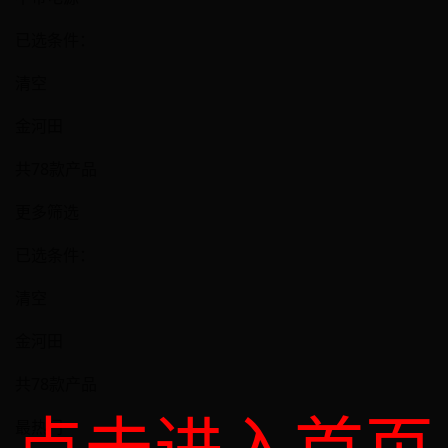
已选条件：
清空
金河田
共78款产品
更多筛选
已选条件：
清空
金河田
共78款产品
最热门