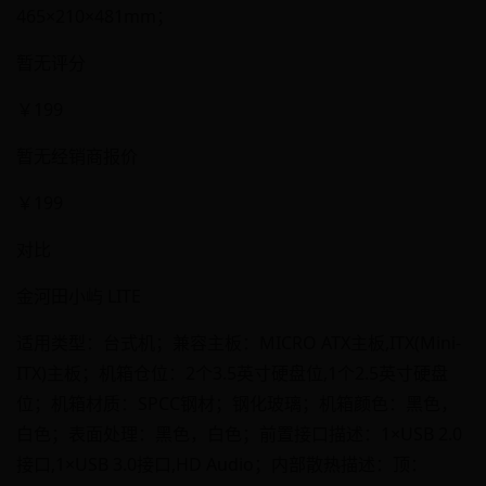
465×210×481mm；
暂无评分
￥199
暂无经销商报价
￥199
对比
金河田小屿 LITE
适用类型：台式机；兼容主板：MICRO ATX主板,ITX(Mini-
ITX)主板；机箱仓位：2个3.5英寸硬盘位,1个2.5英寸硬盘
位；机箱材质：SPCC钢材；钢化玻璃；机箱颜色：黑色，
白色；表面处理：黑色，白色；前置接口描述：1×USB 2.0
接口,1×USB 3.0接口,HD Audio；内部散热描述：顶：