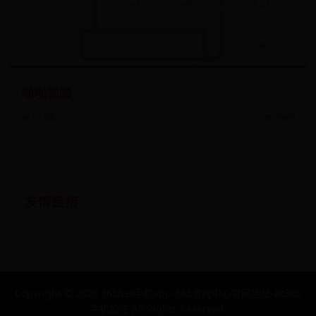
啪啪视频
📅 01-08
👁️ 3989
友情链接
Copyright ©
2026
365bet手机app-365游戏中心官网地址-bt365
手机投注 All Rights Reserved.