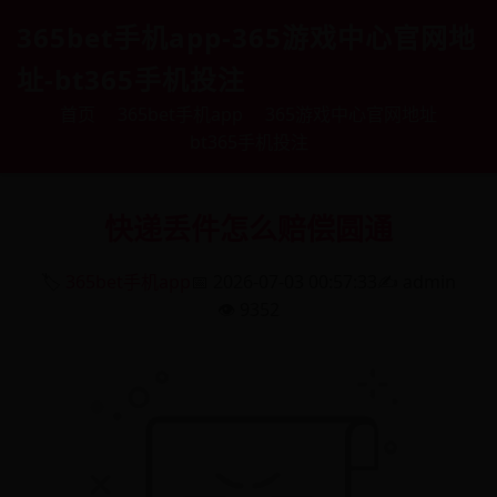
365bet手机app-365游戏中心官网地
址-bt365手机投注
首页
365bet手机app
365游戏中心官网地址
bt365手机投注
快递丢件怎么赔偿圆通
🏷️
365bet手机app
📅 2026-07-03 00:57:33
✍️ admin
👁️ 9352