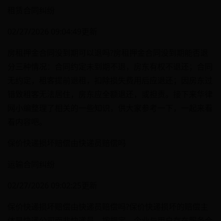
租赁合同纠纷
02/27/2026 09:04:49更新
房租押金合同没到期可以退吗?房租押金合同没到期能否退
分三种情况：合同约定未到期不退，房东有权不退还；合同
无约定，租客提前退租，扣除损失费用后应退还；因房东过
错致租客无法居住，房东应全额退还，或担责。接下来华律
网小编整理了相关的一些知识，供大家参考一下，一起来看
看内容吧。
保价快递损坏赔偿由快递员赔偿吗
运输合同纠纷
02/27/2026 09:02:25更新
保价快递损坏赔偿由快递员赔偿吗?保价快递损坏的赔偿主
体是快递公司而非快递员。按规定，企业与用户存在服务合