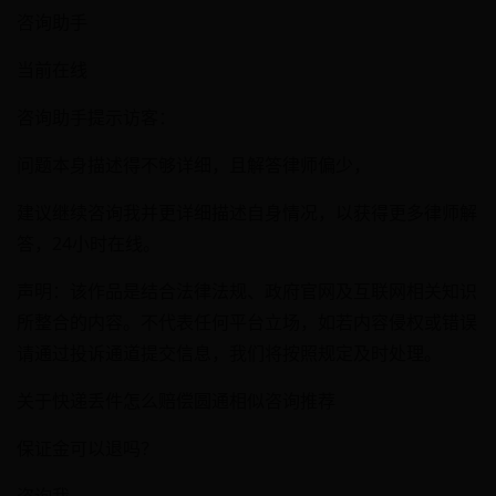
咨询助手
当前在线
咨询助手提示访客：
问题本身描述得不够详细，且解答律师偏少，
建议继续咨询我并更详细描述自身情况，以获得更多律师解
答，24小时在线。
声明：该作品是结合法律法规、政府官网及互联网相关知识
所整合的内容。不代表任何平台立场，如若内容侵权或错误
请通过投诉通道提交信息，我们将按照规定及时处理。
关于快递丢件怎么赔偿圆通相似咨询推荐
保证金可以退吗？