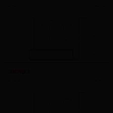
📅 09-23
👁️ 6704
乌贼的做法
📅 08-04
👁️ 8935