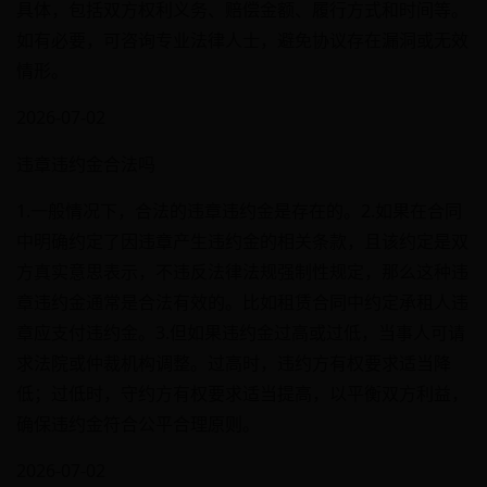
具体，包括双方权利义务、赔偿金额、履行方式和时间等。
如有必要，可咨询专业法律人士，避免协议存在漏洞或无效
情形。
2026-07-02
违章违约金合法吗
1.一般情况下，合法的违章违约金是存在的。2.如果在合同
中明确约定了因违章产生违约金的相关条款，且该约定是双
方真实意思表示，不违反法律法规强制性规定，那么这种违
章违约金通常是合法有效的。比如租赁合同中约定承租人违
章应支付违约金。3.但如果违约金过高或过低，当事人可请
求法院或仲裁机构调整。过高时，违约方有权要求适当降
低；过低时，守约方有权要求适当提高，以平衡双方利益，
确保违约金符合公平合理原则。
2026-07-02