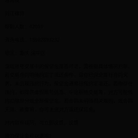
咨询我
刘江律师
帮助人数：42091
咨询电话：18982893232
地区：重庆-渝中区
游戏账号交易中的保证金是否可退，需根据具体情况判断。
若交易合同明确约定了退还条件，且你已完全履行合同义
务，未出现违约行为，保证金通常应按约定退还。若你存在
违约，如提供虚假账号信息、中途拒绝交易等，对方可能依
约扣除部分或全部保证金。若合同未明确相关规则，或合同
无效、被撤销，你可主张对方返还保证金。
对内容有疑问，可立即反馈。反馈
我的保证金可以退吗？