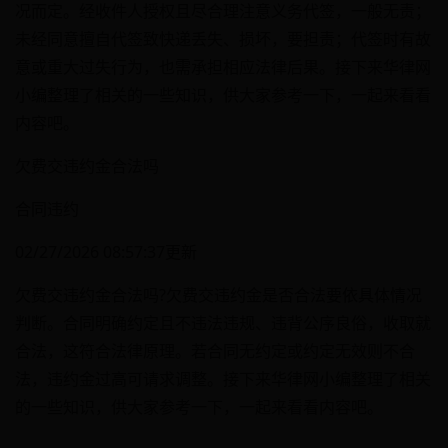
况而定。经收件人授权且尽合理注意义务代签，一般无责；
未经同意擅自代签致快递丢失、损坏，要担责；代签时有故
意或重大过失行为，也需承担相应法律后果。接下来华律网
小编整理了相关的一些知识，供大家参考一下，一起来看看
内容吧。
欠费交违约金合法吗
合同违约
02/27/2026 08:57:37更新
欠费交违约金合法吗?欠费交违约金是否合法要依具体情况
判断。合同明确约定且不违法违规、违背公序良俗，收取就
合法，这符合法律原理。若合同无约定或约定无效则不合
法，违约金过高可请求调整。接下来华律网小编整理了相关
的一些知识，供大家参考一下，一起来看看内容吧。