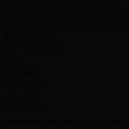
小票等）、与快递员的沟通记录（如短信、微信聊天记录）
以及与圆通客服的通话记录等。这些证据有助于证明快递确
实丢失以及你的损失情况，保障你在赔偿过程中的权益。若
对问题还有疑问，可快速咨询律师，华律精选优质律师，三
重认证保护，请放心咨询。
回复于：2025.11.3 19:10:24
咨询我
契约纠纷调解团
帮助人数：73828人
好评率：97.48%
响应时间：1-3分钟内
当遇到圆通快递丢件的情况，赔偿方式如下：首先，要确认