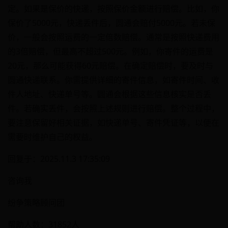
定。如果是保价的快递，按照保价金额进行赔偿。比如，你
保价了5000元，快递丢件后，圆通会赔付5000元。若未保
价，一般会按照运费的一定倍数赔偿。通常是按照快递费用
的3倍赔偿，但最高不超过500元。例如，你寄件的运费是
20元，那么可能获得60元赔偿。在确定赔偿时，要及时与
圆通快递联系。你需提供详细的寄件信息，如寄件时间、收
件人地址、快递单号等。圆通会根据这些信息核实是否丢
件。若确实丢件，会按照上述规则进行赔偿。整个过程中，
要注意保留好相关证据，如快递单号、寄件凭证等，以便在
需要时维护自己的权益。
回复于：2025.11.3 17:35:09
咨询我
纷争策略顾问团
帮助人数：31852人