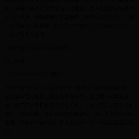
同，快递员职务行为后果由企业承担；用户应直接向快递公
司主张赔偿，金额按保价条款确定，无需找快递员个人。接
下来华律网小编整理了相关的一些知识，供大家参考一下，
一起来看看内容吧。
个体户没有签合同可以起诉吗
订立纠纷
02/27/2026 09:00:10更新
个体户没有签合同可以起诉吗?个体户没签合同也能起诉。
起诉需满足与案件有利害关系等条件，没合同可收集送货
单、聊天记录等证据证明交易关系。《民法典》认可非书面
合同，满足条件、有证据就能起诉维权。接下来华律网小编
整理了相关的一些知识，供大家参考一下，一起来看看内容
吧。