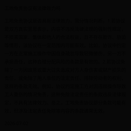
工地免责协议有法律效力吗
工地免责协议是否具有法律效力，需分情况判断。1.若协议
是双方真实意思表示，内容不违反法律法规的强制性规定，
不损害国家、集体和他人的合法权益，且不存在欺诈、胁迫
等情形，该协议在一定范围内可能有效。比如，协议中约定
一方在正常施工操作中因自身疏忽导致轻微擦伤，另一方不
承担责任，这种合理分配风险的条款是有效的。2.若协议免
除了一方因故意或重大过失造成对方人身伤害或财产损失的
责任，或免除了用人单位的法定责任、排除劳动者的权利，
这样的条款无效。例如，协议约定施工方对因违规操作导致
工人重伤的情况免责，这种免除法定责任的条款违反法律规
定，不具有法律效力。总之，工地免责协议部分条款可能有
效，但涉及法定责任免除等内容的条款通常无效。
2026-07-02