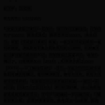
好评率：96.89%
响应时间：5-10分钟内
1.查看快递是否保价：-若保价，按照保价金额赔偿。比如保
价了1000元，快递丢失后，圆通会赔偿1000元。-若未保
价，根据《快递暂行条例》规定，一般按照快递运费的一定
倍数赔偿。通常是按照本次服务费用的3倍赔偿，但最高不
超过本次服务费用的10倍。例如快递运费是20元，未保价
情况下，可能赔偿60元（20×3），但最高不超过200元
（20×10）。2.了解赔偿流程：-首先，你要及时向圆通快递
客服反映丢件情况，提供快递单号、寄件人信息、收件人信
息等相关资料。-客服会进行记录并展开调查。一般在一定
时间内（比如7个工作日左右）给出处理结果。-若对赔偿金
额或处理结果有异议，你可以与圆通进一步沟通协商。3.保
留相关证据：-保留好快递单号、寄件凭证（如发票、购物