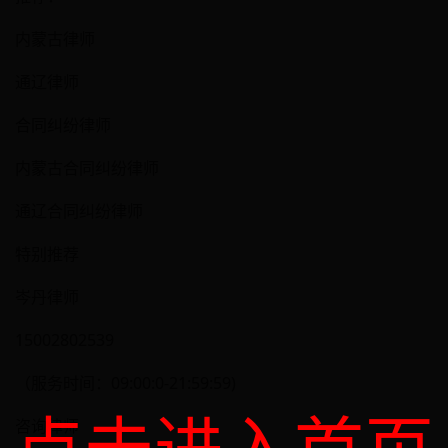
内蒙古律师
通辽律师
合同纠纷律师
内蒙古合同纠纷律师
通辽合同纠纷律师
特别推荐
岑丹律师
15002802539
（服务时间：09:00:0-21:59:59)
咨询律师