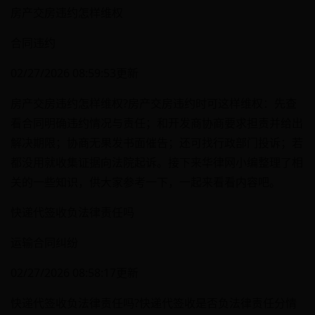
房产交房违约怎样维权
合同违约
02/27/2026 08:59:53更新
房产交房违约怎样维权?房产交房违约时可这样维权：先查
看合同明确违约情况与责任；和开发商协商要求担责并给出
解决期限；协商无果发书面催告；还可找行政部门投诉；若
都没用就收集证据向法院起诉。接下来华律网小编整理了相
关的一些知识，供大家参考一下，一起来看看内容吧。
快递代签收负法律责任吗
运输合同纠纷
02/27/2026 08:58:17更新
快递代签收负法律责任吗?快递代签收是否负法律责任分情