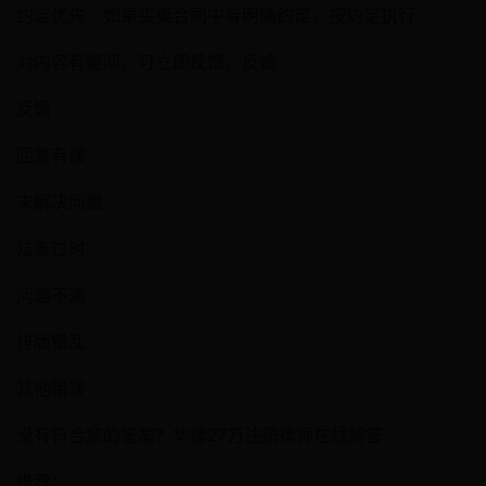
约定优先：如果买卖合同中有明确约定，按约定执行
对内容有疑问，可立即反馈。反馈
反馈
回复有误
未解决问题
法条过时
问题不通
排版错乱
其他错误
没有符合您的答案？华律27万注册律师在线解答
推荐：