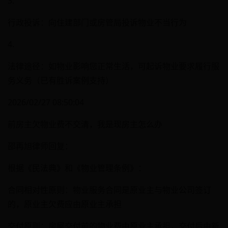
3.
行政投诉：向住建部门或房管局投诉物业不当行为
4.
法律途径：如物业影响您正常生活，可起诉物业要求履行服
务义务（已有胜诉案例支持）
2026/02/27 08:50:04
前房主欠物业费不交清，我是现房主怎么办
邵再旭律师回复：
根据《民法典》和《物业管理条例》：
合同相对性原则：物业服务合同是原业主与物业公司签订
的，原业主欠费应由原业主承担
交付原则：房屋交付前的物业费由原业主承担，交付后由新