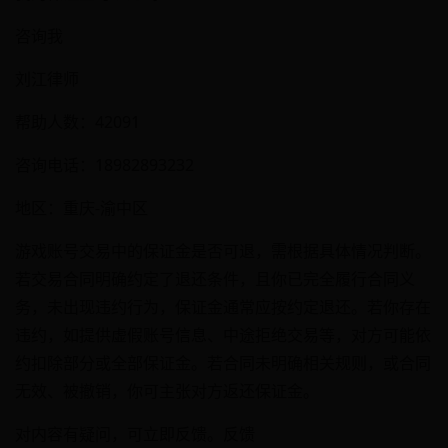
咨询我
刘江律师
帮助人数：42091
咨询电话：18982893232
地区：重庆-渝中区
游戏账号交易中的保证金是否可退，需根据具体情况判断。
若交易合同明确约定了退还条件，且你已完全履行合同义
务，未出现违约行为，保证金通常应按约定退还。若你存在
违约，如提供虚假账号信息、中途拒绝交易等，对方可能依
约扣除部分或全部保证金。若合同未明确相关规则，或合同
无效、被撤销，你可主张对方返还保证金。
对内容有疑问，可立即反馈。反馈