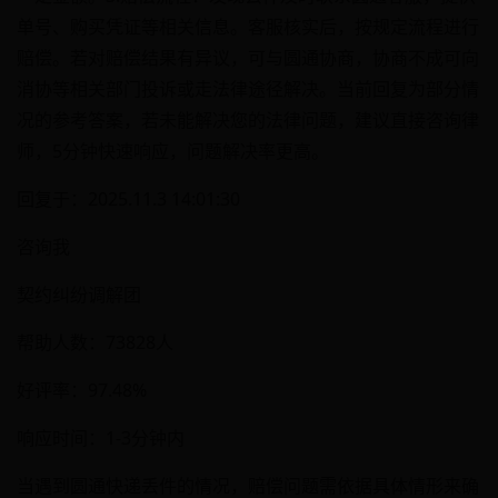
单号、购买凭证等相关信息。客服核实后，按规定流程进行
赔偿。若对赔偿结果有异议，可与圆通协商，协商不成可向
消协等相关部门投诉或走法律途径解决。当前回复为部分情
况的参考答案，若未能解决您的法律问题，建议直接咨询律
师，5分钟快速响应，问题解决率更高。
回复于：2025.11.3 14:01:30
咨询我
契约纠纷调解团
帮助人数：73828人
好评率：97.48%
响应时间：1-3分钟内
当遇到圆通快递丢件的情况，赔偿问题需依据具体情形来确