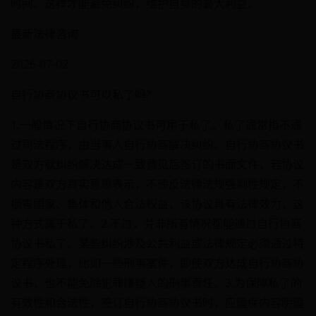
时间。这样才能避免纠纷，维护自身的最大利益。
最新法律咨询
2026-07-02
自行协商协议书可以私了吗?
1.一般情况下自行协商协议书可用于私了。私了通常指不通
过司法程序，由当事人自行协商解决纠纷。自行协商协议书
是双方就纠纷解决达成一致意见后签订的书面文件，若协议
内容是双方真实意思表示，不违反法律法规强制性规定，不
损害国家、集体和他人合法权益，该协议具有法律效力，这
种方式属于私了。2.不过，并非所有情况都能通过自行协商
协议书私了。某些纠纷涉及公共利益或法律规定必须通过特
定程序处理，比如一些刑事案件，即使双方达成自行协商协
议书，也不能免除犯罪嫌疑人的刑事责任。3.为保障私了的
有效性和合法性，签订自行协商协议书时，应确保内容明确