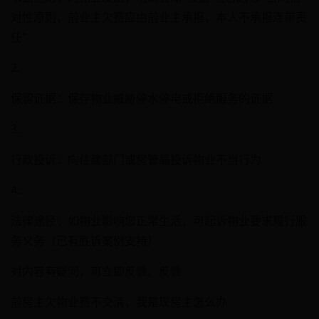
对性原则，前业主欠费应由前业主承担，本人不承担连带责
任"
2.
保留证据：保存物业威胁停水停电或拒绝服务的证据
3.
行政投诉：向住建部门或房管局投诉物业不当行为
4.
法律途径：如物业影响您正常生活，可起诉物业要求履行服
务义务（已有胜诉案例支持）
对内容有疑问，可立即反馈。反馈
前房主欠物业费不交清，我是现房主怎么办