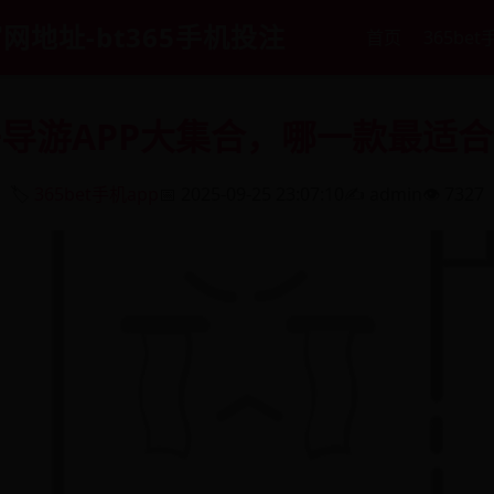
官网地址-bt365手机投注
首页
365bet
导游APP大集合，哪一款最适
🏷️
365bet手机app
📅 2025-09-25 23:07:10
✍️ admin
👁️ 7327