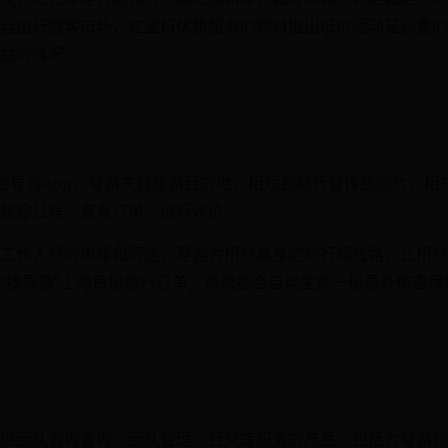
自由行散客市场，在坚持优质服务的同时推出低价活动是必要的
益的情况
目的地导游App，导游来自旅游目的地，用短视频代替传统照片，
旅途日程、查看订单、进行评价。
工作人员的审核和筛选，导游为用户量身定制行程线路，让用户
“找导游”上的每份旅行订单，系统都会自动生成一份意外伤害
供团队咨询查询、团队管理、社交等服务的产品。包括为导游领