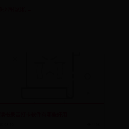
多少四代战机 →
读书录音打卡软件有哪些好用
📅 08-10
👁️ 4458