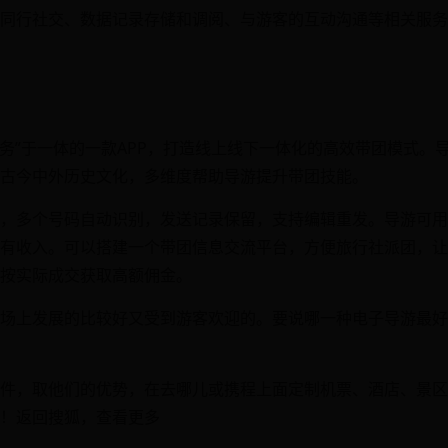
同行社交、数据记录存储和调阅、与游客的互动沟通等相关服务
服务”于一体的一款APP，打造线上线下一体化的高效带团模式。
古今中外历史文化，多维度帮助导游提升带团技能。
，多个号码自动识别，发送记录保留，支持编辑重发。导游可用
有收入。可以搭建一个带团信息交流平台，方便旅行社派团，让
按实际成交获取高额佣金。
场上发展的比较好又受到游客欢迎的。要说哪一种电子导游最好
件，取他们的优势，在去哪儿或携程上面定制机票、酒店、景区
！返回搜狐，查看更多