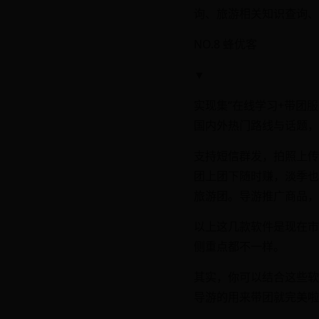
询、旅游相关知识查询、
NO.8 蜂优客
▼
实现集“在线学习+带团
国内外热门路线与话题，
支持短信群发，拍照上传
团上团下随时赚，淡季也
旅游团。导游推广商品，
以上这几款软件是现在市
侧重点都不一样。
其实，你可以结合这些软
导游的用来带团就完美啦