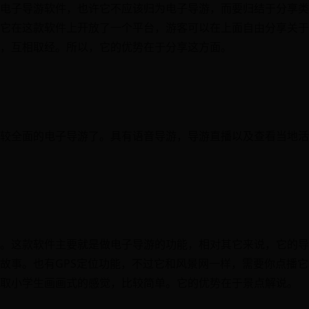
电子导游软件，也许它不应该归为电子导游，而要归结于分享类
它在这款软件上开放了一个平台，游客可以在上面自由分享关于
，互相取经。所以，它的优势在于分享这方面。
较全面的电子导游了。具有语音导游，导游直播以及查看当地活
。这款软件主要就是做电子导游的功能，相对其它来说，它的导
故事。也有GPS定位功能，不过它和风景网一样，需要你点播
取小学生画画式的感觉，比较简单。它的优势在于景点解说。