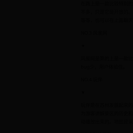
在路上是一款比较特别的
不多，只是它是开放的。
等等，也可以在上面聊天
NO.3 风景网
▼
风景网是算的上是一款比
bug少，用户体验佳。
NO.4 玩伴
▼
玩伴是在苏州发展起来的
为游客讲解景区的历史和
动播放出来的。地图是采