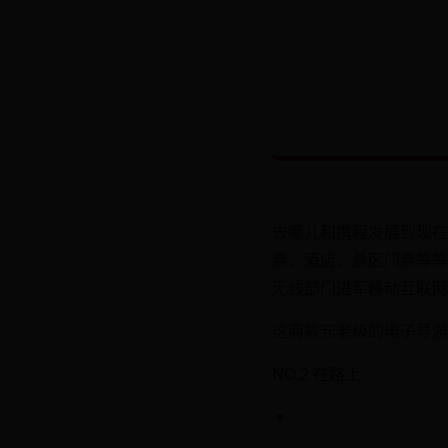
去哪儿和携程发展到现在
票、酒店、景区门票等等
无线部门进军移动互联网
这两款元老级的电子导游
NO.2 在路上
▼