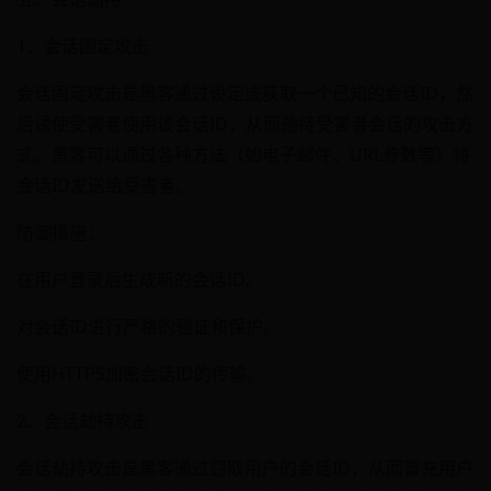
1、会话固定攻击
会话固定攻击是黑客通过设定或获取一个已知的会话ID，然
后诱使受害者使用该会话ID，从而劫持受害者会话的攻击方
式。黑客可以通过各种方法（如电子邮件、URL参数等）将
会话ID发送给受害者。
防御措施：
在用户登录后生成新的会话ID。
对会话ID进行严格的验证和保护。
使用HTTPS加密会话ID的传输。
2、会话劫持攻击
会话劫持攻击是黑客通过窃取用户的会话ID，从而冒充用户