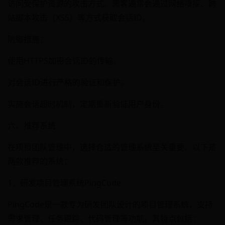
访问受保护资源的攻击方式。黑客通常会通过网络嗅探、跨
站脚本攻击（XSS）等方式获取会话ID。
防御措施：
使用HTTPS加密会话ID的传输。
对会话ID进行严格的验证和保护。
实施会话超时机制，定期重新验证用户身份。
六、推荐系统
在项目团队管理中，选择合适的管理系统至关重要。以下是
两款推荐的系统：
1、研发项目管理系统PingCode
PingCode是一款专为研发团队设计的项目管理系统，支持
需求管理、任务跟踪、代码管理等功能。其特点包括：