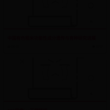
中国有色稻米功能性成分遗传与育种研究进展
📅 08-25
👁️ 3717