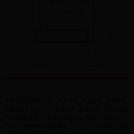
黑客是如何攻击web的？ 利用漏洞、社会工程、分布式拒
绝服务攻击（DDoS）、恶意软件、会话劫持。其中利用漏
洞是最常见且最有效的攻击方式之一。黑客通常会利用网站
代码中的漏洞来执行恶意操作，如SQL注入、跨站脚本攻击
（XSS）等。通过这些漏洞，黑客可以获取敏感信息、篡改