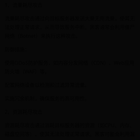
1、流量耗尽攻击
流量耗尽攻击通过向目标服务器发送大量无用流量，使其无
法处理正常请求，从而导致服务中断。黑客通常会利用僵尸
网络（Botnet）来执行这种攻击。
防御措施：
使用DDoS防护服务，如内容分发网络（CDN）、Web应用
防火墙（WAF）等。
配置网络设备以检测和过滤异常流量。
实施冗余机制，确保服务的高可用性。
2、资源耗尽攻击
资源耗尽攻击通过消耗目标服务器的资源（如CPU、内存、
磁盘空间等），使其无法处理正常请求。黑客可能会利用漏