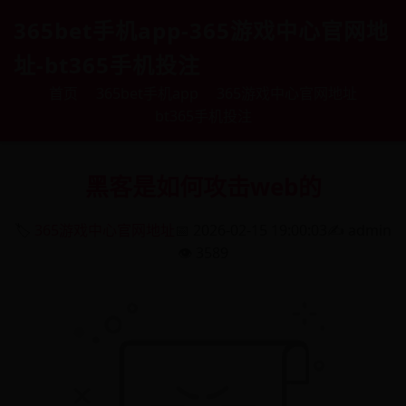
365bet手机app-365游戏中心官网地
址-bt365手机投注
首页
365bet手机app
365游戏中心官网地址
bt365手机投注
黑客是如何攻击web的
🏷️
365游戏中心官网地址
📅 2026-02-15 19:00:03
✍️ admin
👁️ 3589