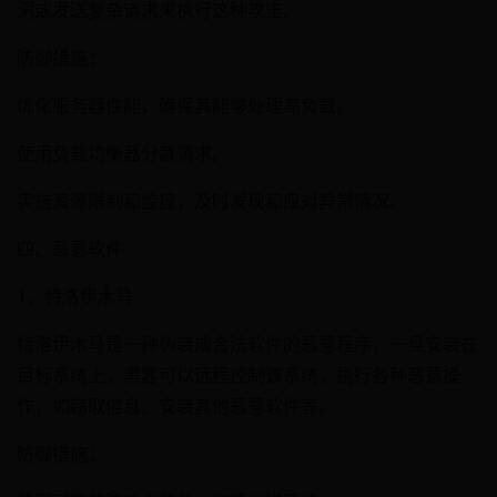
洞或发送复杂请求来执行这种攻击。
防御措施：
优化服务器性能，确保其能够处理高负载。
使用负载均衡器分散请求。
实施资源限制和监控，及时发现和应对异常情况。
四、恶意软件
1、特洛伊木马
特洛伊木马是一种伪装成合法软件的恶意程序，一旦安装在
目标系统上，黑客可以远程控制该系统，执行各种恶意操
作，如窃取信息、安装其他恶意软件等。
防御措施：