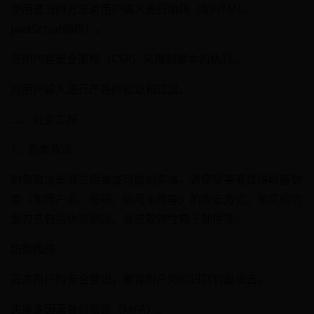
使用适当的方法对用户输入进行编码（如HTML、
JavaScript编码）。
使用内容安全策略（CSP）来限制脚本的执行。
对用户输入进行严格的验证和过滤。
二、社会工程
1、钓鱼攻击
钓鱼攻击是通过伪装成可信的实体，诱使受害者提供敏感信
息（如用户名、密码、信用卡号等）的攻击方式。常见的钓
鱼方式包括伪造网站、发送欺诈性电子邮件等。
防御措施：
提高用户的安全意识，教育用户如何识别钓鱼攻击。
实施多因素身份验证（MFA）。