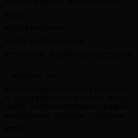
这将导致SQL查询始终为真，从而绕过身份验证系统。
防御措施：
使用参数化查询或准备语句。
对所有用户输入进行严格验证和过滤。
使用最小权限原则，确保应用程序仅能执行必要的数据库操
作。
2、跨站脚本攻击（XSS）
跨站脚本攻击是黑客在网页中注入恶意脚本代码的攻击方
式。这些脚本通常被嵌入在用户输入的字段中，如评论框、
搜索框等。当其他用户访问受感染的网页时，恶意脚本会在
他们的浏览器中执行，导致信息泄露、会话劫持等问题。
防御措施：