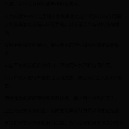
信息、执行恶意代码或者控制服务器。
3. 如何保护Web应用程序免受黑客攻击？保护Web应用程
序免受黑客攻击是非常重要的。以下是几个有效的防御措
施：
及时更新和修补漏洞，确保使用的软件和插件都是最新版
本。
实施严格的访问控制机制，限制用户权限和访问范围。
对用户输入进行严格的验证和过滤，防止SQL注入和XSS攻
击。
使用强大的密码策略和加密技术，保护用户信息的安全。
监控和记录系统日志，及时发现异常行为并采取相应措施。
定期进行安全审计和漏洞扫描，及时发现和修复潜在的安全