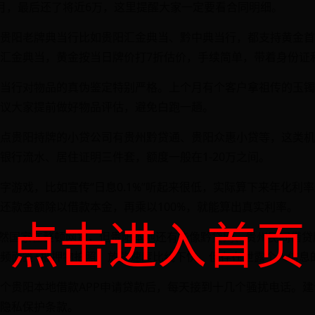
月，最后还了将近6万，这里提醒大家一定要看合同明细。
贵阳老牌典当行比如贵阳汇金典当、黔中典当行，都支持黄金首
汇金典当，黄金按当日牌价打7折估价，手续简单，带着身份证
当行对物品的真伪鉴定特别严格。上个月有个客户拿祖传的玉镯
议大家提前做好物品评估，避免白跑一趟。
点贵阳持牌的小贷公司有贵州黔贷通、贵阳众惠小贷等，这类机
银行流水、居住证明三件套，额度一般在1-20万之间。
字游戏，比如宣传“日息0.1%”听起来很低，实际算下来年化利率
还款金额除以借款本金，再乘以100%，就能算出真实利率。
点击进入首页
虽然国家在整顿网贷，但贵阳本地还有些像黔贷网、贵州民间借
频面签+抵押物拍照，放款速度比线下快，但存在泄露个人信息
个贵阳本地借款APP申请贷款后，每天接到十几个骚扰电话。
隐私保护条款。