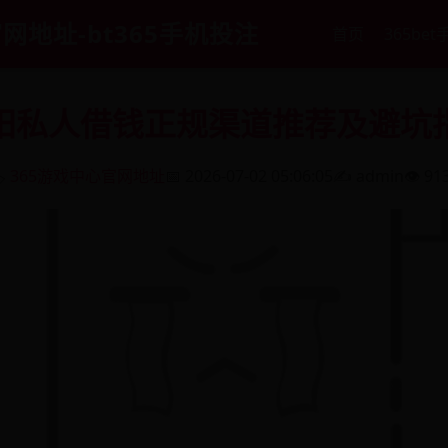
官网地址-bt365手机投注
首页
365bet
阳私人借钱正规渠道推荐及避坑
️
365游戏中心官网地址
📅 2026-07-02 05:06:05
✍️ admin
👁️ 91