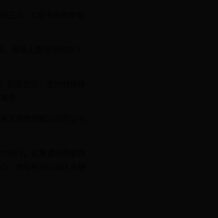
到三点：1.写书面借条明
熟，借条上要写明借款人
2. 阴阳合同：签约时快速
性事件
住所有正规借贷都必须签订书
力而行。如果遇到需要押
心（地址在观山湖区金融
→