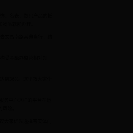
饰、名表、数码产品的抵
和物品就能办理。
去文昌南路某典当行，结
构受金融办监管相对规
达到36%。这里教大家个
贷服务中心这样的平台在运
的风险。
建议大家优先选择有实体门