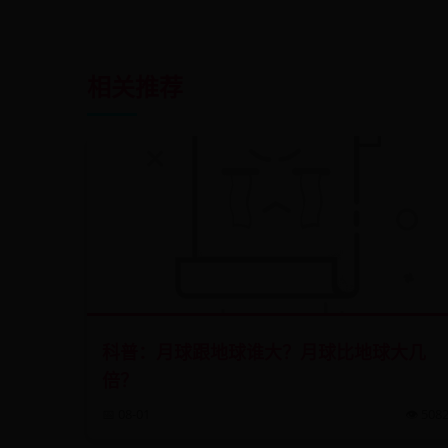
相关推荐
科普：月球跟地球谁大？月球比地球大几
倍？
📅 08-01
👁️ 508