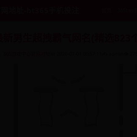
官网地址-bt365手机投注
首页
365bet
最新男生超拽霸气网名(精选823个
️
365游戏中心官网地址
📅 2026-07-01 00:57:11
✍️ admin
👁️ 27