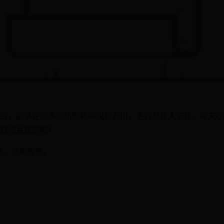
的，能够在众多网络昵称中脱颖而出，更容易让人记住。今天小
自己喜欢的吧！
1、流年的伤。