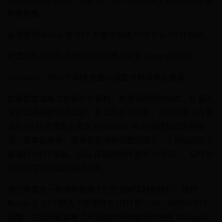
和兼容性。
必须使用 Rufus 在 GPT 方案中创建 USB 并以 UEFI 启动。
配置固件以优先考虑闪存驱动器并避免 Legacy/CSM。
Diskpart、WinPE 和安全启动调整可解决常见错误。
如果您尝试格式化现代计算机，并遇到奇怪的消息、U 盘无
法启动或磁盘无法显示，那么您并不孤单：我们许多人在尝
试在 UEFI 计算机上安装 Windows 10 时都遇到过这种情
况。在本指南中，您将找到清晰完整的演示，了解如何从 U
盘进行 UEFI 安装，以及 正确的固件选项（UEFI）、GPT分
区以及常见错误的解决方案.
我们将整合一些通常能帮上忙的良好实践和技巧：使用
Rufus 在 GPT 模式下创建用于 UEFI 的 USB、BIOS/UEFI
调整、在出现磁盘格式不正确的经典警告时使用 Diskpart