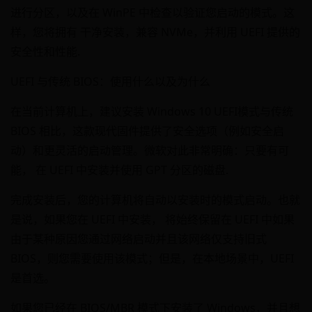
进行分区，以及在 WinPE 中检查以验证您启动的模式。这
样，您将拥有 干净安装，兼容 NVMe，并利用 UEFI 提供的
安全性和性能.
UEFI 与传统 BIOS：使用什么以及为什么
在当前计算机上，建议安装 Windows 10 UEFI模式与传统
BIOS 相比，这款现代固件提供了安全选项（例如安全启
动）和更灵活的启动管理。微软对此非常明确：只要有可
能， 在 UEFI 中安装并使用 GPT 分区的磁盘.
完成安装后，您的计算机将自动以安装时的模式启动。也就
是说，如果您在 UEFI 中安装， 将始终保留在 UEFI 中如果
由于某种原因您通过网络启动并且该网络仅支持旧式
BIOS，则您需要使用该模式；但是，在本地场景中，UEFI
是首选。
如果您已经在 BIOS/MBR 模式下安装了 Windows，并且想