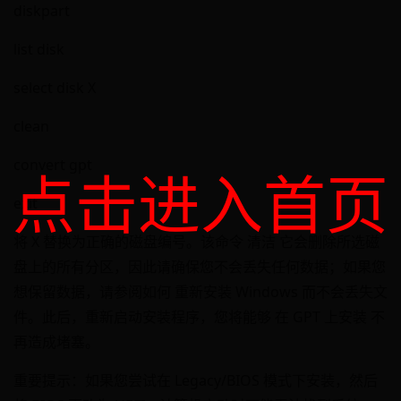
diskpart
list disk
select disk X
clean
convert gpt
点击进入首页
exit
将 X 替换为正确的磁盘编号。该命令 清洁 它会删除所选磁
盘上的所有分区，因此请确保您不会丢失任何数据；如果您
想保留数据，请参阅如何 重新安装 Windows 而不会丢失文
件。此后，重新启动安装程序，您将能够 在 GPT 上安装 不
再造成堵塞。
重要提示：如果您尝试在 Legacy/BIOS 模式下安装，然后