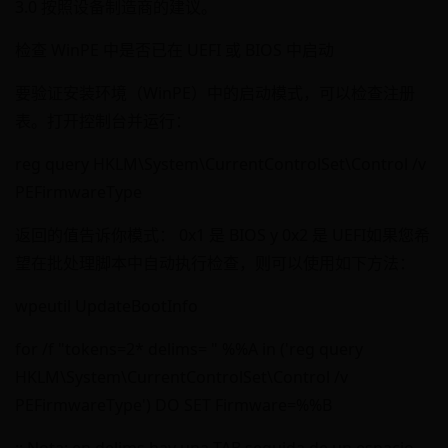
3.0 按照设备制造商的建议。
检查 WinPE 中是否已在 UEFI 或 BIOS 中启动
要验证安装环境（WinPE）中的启动模式，可以检查注册
表。打开控制台并运行：
reg query HKLM\System\CurrentControlSet\Control /v
PEFirmwareType
返回的值告诉你模式： 0x1 是 BIOS y 0x2 是 UEFI如果您希
望在批处理脚本中自动执行检查，则可以使用如下方法：
wpeutil UpdateBootInfo
for /f "tokens=2* delims= " %%A in ('reg query
HKLM\System\CurrentControlSet\Control /v
PEFirmwareType') DO SET Firmware=%%B