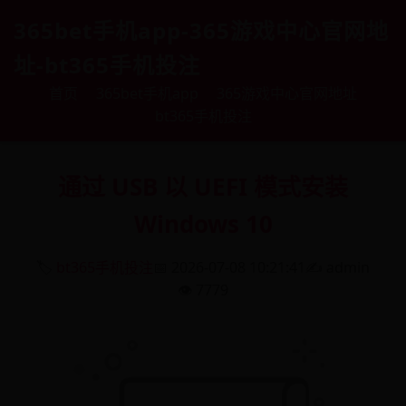
365bet手机app-365游戏中心官网地
址-bt365手机投注
首页
365bet手机app
365游戏中心官网地址
bt365手机投注
通过 USB 以 UEFI 模式安装
Windows 10
🏷️
bt365手机投注
📅 2026-07-08 10:21:41
✍️ admin
👁️ 7779