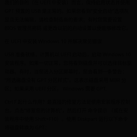
我们的目的（在 UEFI 中安装）而言，保持启用状态并使用
GPT 预置的 USB 是正常的。如果您看到“安全启动”选项灰
显且无法编辑，请检查制造商的要求；有时您需要设置
BIOS 管理员密码 或更改以前的启动设置以便能够修改它。
在 UEFI 中安装 Windows 10 并解决常见错误
USB 准备就绪，计算机以 UEFI 启动后，启动 Windows 10
安装程序。如果一切正常，您将看到磁盘并可以选择目标驱
动器。有时，当您进入分区屏幕时，您会看到一条警告：
“所选磁盘没有 GPT 分区样式”。这表示磁盘采用 MBR 分
区；如果采用 UEFI 分区， Windows 需要 GPT.
Ctrl F 起什么作用？最直接的修复方法是使用安装程序控制
台。点击“修复您的计算机”，然后打开 命令提示 （或在安
装程序中使用 Shift+F10）。使用 Diskpart 运行以下命令
将磁盘转换为 GPT：