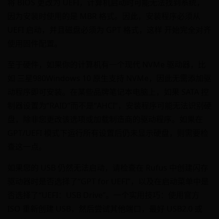
将 BIOS 更改为 UEFI，计算机启动时可能无法找到系统，
因为安装时使用的是 MBR 格式。因此，安装程序必须从
UEFI 启动，并且磁盘必须为 GPT 格式，这样 开始完全对齐
使用固件配置。
至于硬件，如果你的计算机有一个现代 NVMe 驱动器，比
如 三星980Windows 10 原生支持 NVMe，因此无需添加驱
动程序即可安装。在某些品牌笔记本电脑上，如果 SATA 控
制器设置为“RAID”而不是“AHCI”，安装程序可能无法识别硬
盘，除非您更改该选项或加载制造商的驱动程序。如果在
GPT/UEFI 模式下运行所有​​设置后仍未显示硬盘，则需要检
查这一点。
如果您的 USB 仍然无法启动，请检查在 Rufus 中创建闪存
驱动器时是否选择了“GPT for UEFI”，以及在启动菜单中是
否选择了“UEFI：USB Drive”。一个实用技巧：使用官方
ISO 重新创建 USB，然后尝试其他端口，最好 USB2.0 或