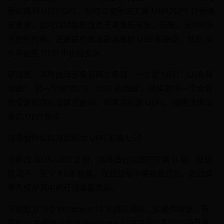
要切换到 UEFI/GPT，则可以使用该工具 MBR2GPT 只要满
足要求，就可以转换磁盘而无需重新安装。但是，当你从头
开始的时候，更直接的做法是准备好 USB 和磁盘，然后 从
头开始在 UEFI 中执行安装.
请注意，某些启动设备有两个条目：一个是“UEFI：USB 驱
动器”，另一个是“BIOS：USB 驱动器”。选择其中一个会导
致安装程序以该模式启动；如果目标是 UEFI， 始终选择设
备的 UEFI 版本.
您需要什么以及如何为 UEFI 准备 USB
在修改 BIOS/UEFI 之前，请准备好合适的安装 U 盘。理想
情况下，至少 8 GB 容量，在此过程中将被格式化，因此请
事先保存其中的任何重要数据。
下载官方 ISO Windows 10 从微软网站，如果你需要，看
看如何 免费合法安装 Windows 10将其保存到您的硬盘驱