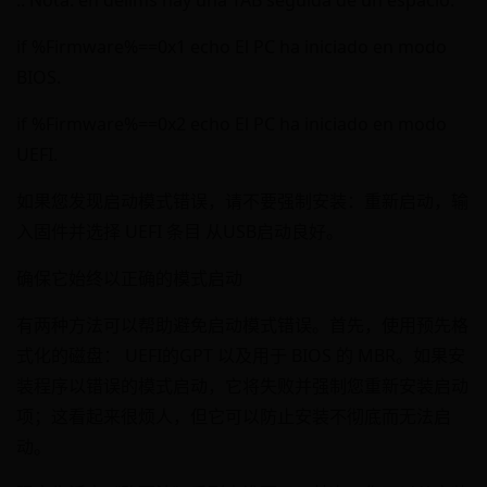
:: Nota: en delims hay una TAB seguida de un espacio.
if %Firmware%==0x1 echo El PC ha iniciado en modo
BIOS.
if %Firmware%==0x2 echo El PC ha iniciado en modo
UEFI.
如果您发现启动模式错误，请不要强制安装：重新启动，输
入固件并选择 UEFI 条目 从USB启动良好。
确保它始终以正确的模式启动
有两种方法可以帮助避免启动模式错误。首先，使用预先格
式化的磁盘： UEFI的GPT 以及用于 BIOS 的 MBR。如果安
装程序以错误的模式启动，它将失败并强制您重新安装启动
项；这看起来很烦人，但它可以防止安装不彻底而无法启
动。