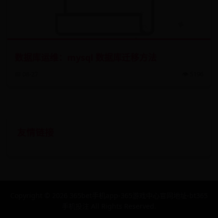
数据库运维：mysql 数据库迁移方法
📅 08-27
👁️ 5196
友情链接
Copyright ©
2026
365bet手机app-365游戏中心官网地址-bt365
手机投注 All Rights Reserved.