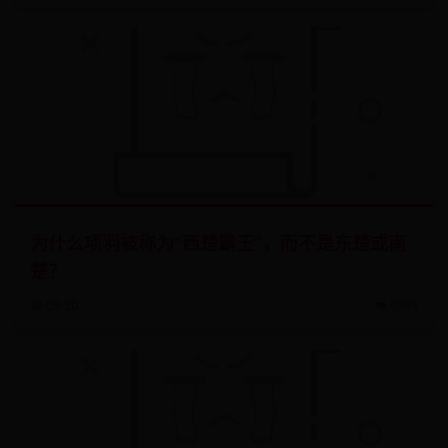
为什么项羽被称为“西楚霸王”，而不是东楚或南
楚？
📅 09-20
👁️ 9393