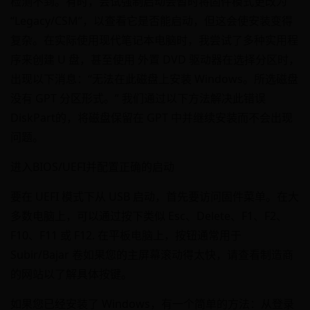
检测不到。有时，尝试强制启动会暂时将固件模式更改为
“Legacy/CSM”，以查看它是否能启动，但这会使安装变得
复杂。在实际使用现代笔记本电脑时，我尝试了多种实用程
序来创建 U 盘，甚至使用 外置 DVD 驱动器在选择分区时，
出现以下消息：“无法在此磁盘上安装 Windows。所选磁盘
没有 GPT 分区形式。” 我们通过以下方法解决此错误
DiskPart的，将磁盘保留在 GPT 中并继续安装而不会出现
问题。
进入BIOS/UEFI并配置正确的启动
要在 UEFI 模式下从 USB 启动，首先要访问固件菜单。在大
多数电脑上，可以通过按下类似 Esc、Delete、F1、F2、
F10、F11 或 F12. 在平板电脑上，按钮通常用于
Subir/Bajar 卷如果您的主屏幕滚动得太快，请查看制造商
的网站以了解具体按键。
如果您已经安装了 Windows，有一个简单的方法：从登录