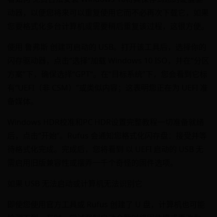
动器，以便您将来可以重复使用它而不必再次下载它，如果
您要格式化多台计算机或需要稍后重复该过程，这很方便。
使用 鲁弗斯 创建可启动的 USB。打开该工具后，选择你的
闪存驱动器，点击“选择”加载 Windows 10 ISO，并在“分区
方案”下，确保选择“GPT“。在“目标系统”下，您会看到它标
有“UEFI（非 CSM）”或类似内容；这表明您正在为 UEFI 准
备媒体。
Windows HDR校准和PC HDR设置完整教程一切准备就绪
后，点击“开始”。Rufus 会通知您格式化闪存盘：接受并等
待格式化完成。完成后，您将看到 以 UEFI 启动的 USB 无
需启用旧版兼容性或摆弄一千个奇怪的固件选项。
如果 USB 无法启动或计算机无法识别它
即使您使用官方工具或 Rufus 创建了 U 盘，计算机也可能