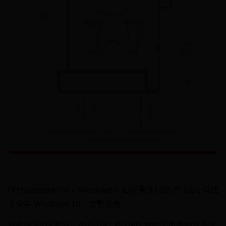
PCHardwarePro » Windows » 如何通过 USB 在 UEFI 模式
下安装 Windows 10：完整指南
与传统 BIOS 相比，带有 GPT 的 UEFI 提供了更高的安全性