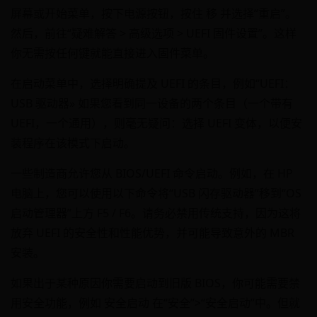
屏幕或开始菜单，按下电源按钮，按住 移 并选择“重启”。
然后，前往“疑难解答 > 高级选项 > UEFI 固件设置”。这样
你无需按任何键就能直接进入固件菜单。
在启动菜单中，选择明确提及 UEFI 的条目，例如“UEFI：
USB 驱动器» 如果您看到同一设备的两个条目（一个带有
UEFI，一个通用），则毫无疑问：选择 UEFI 变体，以便安
装程序在该模式下启动。
一些制造商允许您从 BIOS/UEFI 命令启动。例如，在 HP
电脑上，您可以使用以下命令将“USB 闪存驱动器”移到“OS
启动管理器”上方 F5 / F6。请务必禁用传统支持，因为这将
放弃 UEFI 的安全性和性能优势，并可能导致意外的 MBR
安装。
如果出于某种原因你需要启动到旧版 BIOS，你可能需要禁
用安全功能，例如 安全启动 在“安全”>“安全启动”中。但就