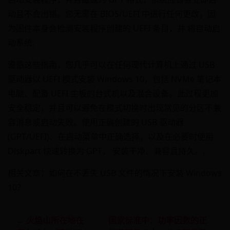
动且不会出错。您无需在 BIOS/UEFI 中进行任何更改，因
为固件本身会检测安装程序创建的 UEFI 条目，并 将自动启
动系统.
遵循这些指南，您几乎可以在任何现代计算机上通过 USB
驱动器以 UEFI 模式安装 Windows 10，包括 NVMe 笔记本
电脑、配备 UEFI 主板的台式机以及混合设备。此过程更加
安全稳定，并且可以避免在模式切换时出现常见的分区不兼
容消息或启动失败。使用正确创建的 USB 驱动器
(GPT/UEFI)、在启动菜单中正确选择，以及在必要时使用
Diskpart 快速转换为 GPT， 安装干净、兼容且持久。.
相关文章：如何在不丢失 USB 文件的情况下安装 Windows
10？
← 火焰山所在地在
国家标准中：功率因数的正