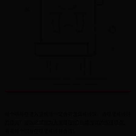
每个萌新在进入游戏后一定会有怎么练级快，去哪里练级好
的疑问！那么这里就为大家整理RO仙境传说的练级地点，
看看每个职业在哪里练级最合适！