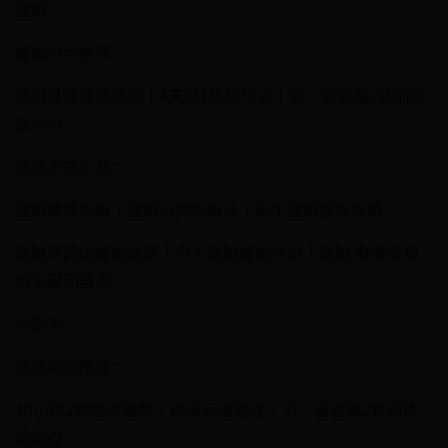
盗贼
练级地点推荐：
盗贼推荐练级地点丨4天2转练级地点丨穷、富盗贼2转前练
级地点
练级方式汇总：
盗贼最终练级丨盗贼另类练级法丨新手盗贼慢练攻略
盗贼转流氓练级之路丨穷人盗贼练级经验丨盗贼-刺客练级
的关键和重点
弓箭手
练级地点推荐：
10小时2转地点推荐丨练级标准路线丨穷、富盗贼2转前练
级地点