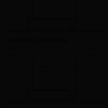
《咪咕视频》免流服务开通方法
📅 07-02
👁️ 7830