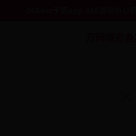
365bet手机app-365游戏中心
万网域名备