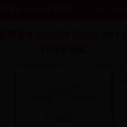
官网地址-bt365手机投注
首页
365bet
案需要多长时间才能完成_为什
行域名备案
🏷️
bt365手机投注
📅 2025-09-06 16:18:32
✍️ admin
👁️ 5757