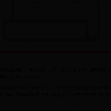
何网站都需要进行域名备案。这是一项法律要求,旨在加强对网上
要多长时间才能完成呢?
名备案需要7-15个工作日的时间。这个时间周期可能会因为一些
有误等。在备案过程中,工作人员可能还会要求补充一些资料,这