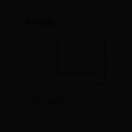
相关推荐
携程怎么返现？
📅 08-19
👁️ 50