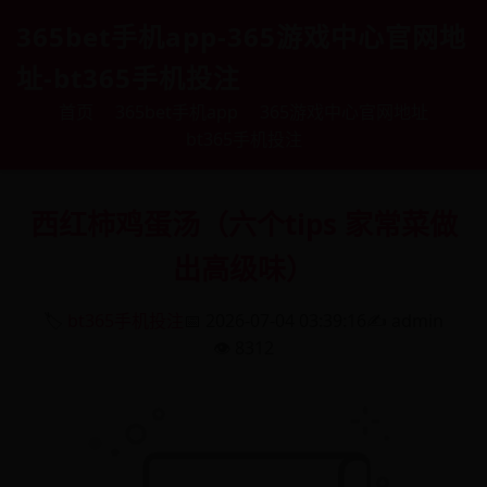
365bet手机app-365游戏中心官网地
址-bt365手机投注
首页
365bet手机app
365游戏中心官网地址
bt365手机投注
西红柿鸡蛋汤（六个tips 家常菜做
出高级味）
🏷️
bt365手机投注
📅 2026-07-04 03:39:16
✍️ admin
👁️ 8312