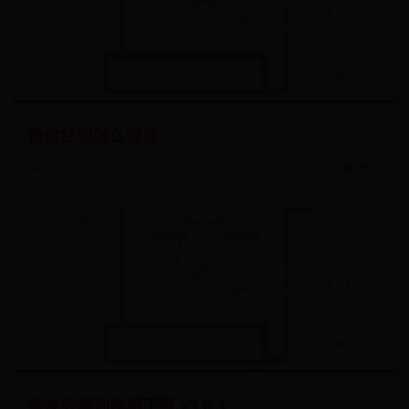
微信红包怎么退还
📅 07-02
👁️ 7571
雀友会潮汕麻将下载 v3.0.3