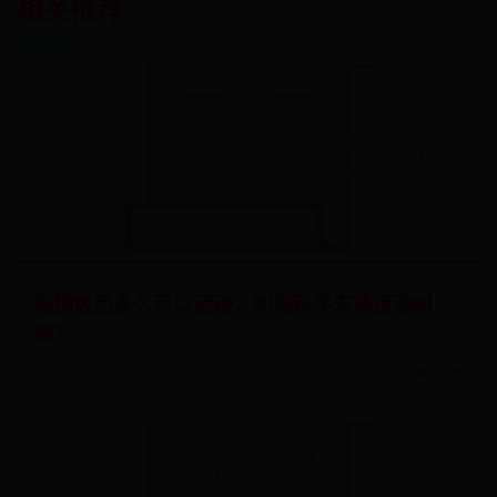
相关推荐
狗狗饭后多久可以运动，如何科学安排运动时
间？
📅 07-01
👁️ 2895