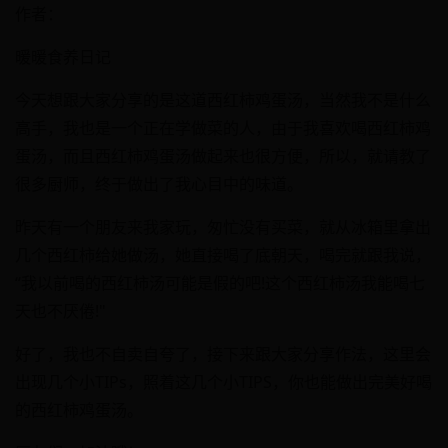
作者：
暖暖食养日记
今天想跟大家分享的是这道西红柿鸡蛋汤，当然我不是什么
高手，我也是一个正在学做菜的人，由于我喜欢喝西红柿鸡
蛋汤，而且西红柿鸡蛋汤做起来也很方便，所以，就请教了
很多厨师，终于做出了我心目中的味道。
昨天有一个朋友来我家玩，匆忙没有买菜，就从冰箱里拿出
几个西红柿给她做汤，她直接喝了底朝天，喝完就跟我说，
“我以前喝的西红柿汤可能是假的吧!这个西红柿汤我能喝七
天也不厌倦!"
好了，我也不自卖自夸了，接下来跟大家分享作法，这里会
出现几个小TIPs，照着这几个小TIPS，你也能做出完美好喝
的西红柿鸡蛋汤。